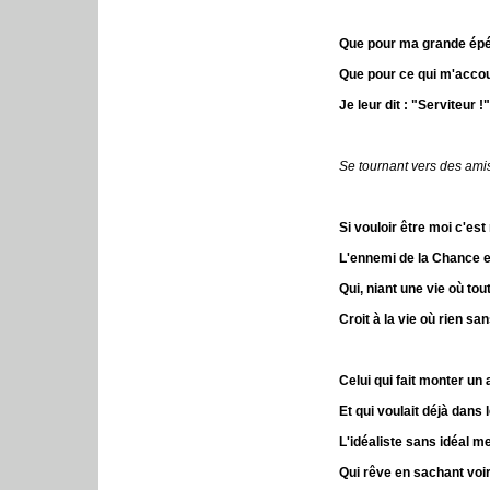
Que pour ma grande épé
Que pour ce qui m'accou
Je leur dit : "Serviteur !
Se tournant vers des ami
Si vouloir être moi c'est
L'ennemi de la Chance e
Qui, niant une vie où tou
Croit à la vie où rien san
Celui qui fait monter un 
Et qui voulait déjà dans 
L'idéaliste sans idéal m
Qui rêve en sachant voir