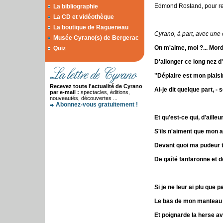
Edmond Rostand, pour re
La bibliographie
La CD et vidéothèque
La boutique de Ragueneau
Cyrano, à part, avec une
Musée Cyrano(s) de Bergerac
On m'aime, moi ?... Mordi
Quiz
D'allonger ce long nez d
"Déplaire est mon plaisi
Recevez toute l'actualité de Cyrano
Ai-je dit quelque part, - 
par e-mail :
spectacles, éditions,
nouveautés, découvertes ...
Abonnez-vous gratuitement !
Et qu'est-ce qui, d'ailleu
S'ils n'aiment que mon ai
Devant quoi ma pudeur ti
De gaîté fanfaronne et 
Si je ne leur ai plu que 
Le bas de mon manteau 
Et poignarde la herse a